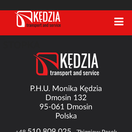
STOPKA
P.H.U. Monika Kędzia
Dmosin 132
95-061 Dmosin
Polska
510 809 025