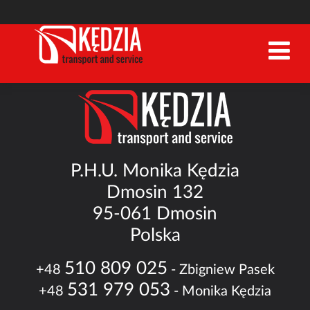
P.H.U. Monika Kędzia
Dmosin 132
95-061 Dmosin
Polska
510 809 025
+48
- Zbigniew Pasek
531 979 053
+48
- Monika Kędzia